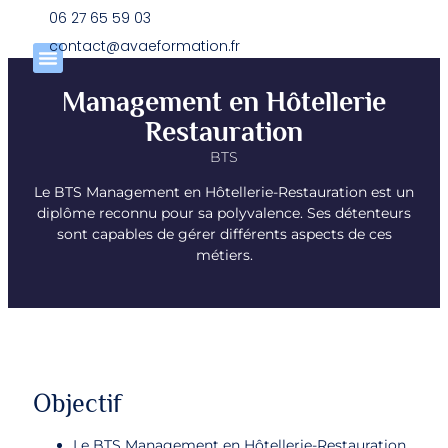
Panneau de gestion des cookies
06 27 65 59 03
contact@avaeformation.fr
Management en Hôtellerie
Restauration
BTS
Le BTS Management en Hôtellerie-Restauration est un
diplôme reconnu pour sa polyvalence. Ses détenteurs
sont capables de gérer différents aspects de ces
métiers.
Objectif
Le BTS Management en Hôtellerie-Restauration