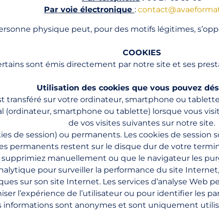
Par voie électronique
:
contact@avaeformati
personne physique peut, pour des motifs légitimes, s’op
COOKIES
certains sont émis directement par notre site et ses prest
Utilisation des cookies que vous pouvez dés
st transféré sur votre ordinateur, smartphone ou tablette
al (ordinateur, smartphone ou tablette) lorsque vous visi
de vos visites suivantes sur notre site.
ies de session) ou permanents. Les cookies de session s
ies permanents restent sur le disque dur de votre termin
s supprimiez manuellement ou que le navigateur les purg
alytique pour surveiller la performance du site Intern
ques sur son site Internet. Les services d’analyse Web p
iser l’expérience de l’utilisateur ou pour identifier les 
 informations sont anonymes et sont uniquement utilisé