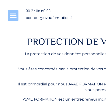
Panneau de gestion des cookies
06 27 65 59 03
contact@avaeformation.fr
PROTECTION DE 
La protection de vos données personnelles
Vous êtes concernés par la protection de vos 
Il est primordial pour nous AVAE FORMATION re
vous perme
AVAE FORMATION est un entrepreneur individu