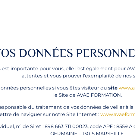
VOS DONNÉES PERSONNE
 est importante pour vous, elle l’est également pour 
attentes et vous prouver l’exemplarité de nos s
données personnelles si vous êtes visiteur du
site
www.av
le Site de AVAE FORMATION.
sponsable du traitement de vos données de veiller à la 
ttre de naviguer sur notre Site Internet :
www.avaeforma
el, n° de Siret : 898 663 711 00023, code APE : 8559 A 
GERMAINE – 13015 MARSEILLE.