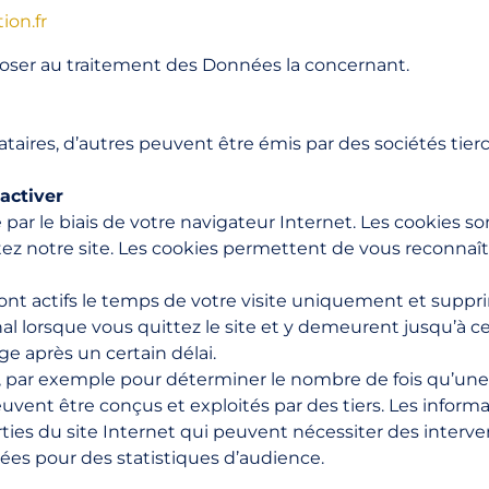
on.fr
poser au traitement des Données la concernant.
ataires, d’autres peuvent être émis par des sociétés tierc
activer
 par le biais de votre navigateur Internet. Les cookies so
tez notre site. Les cookies permettent de vous reconnaît
ont actifs le temps de votre visite uniquement et supp
al lorsque vous quittez le site et y demeurent jusqu’à c
e après un certain délai.
et, par exemple pour déterminer le nombre de fois qu’un
euvent être conçus et exploités par des tiers. Les inform
parties du site Internet qui peuvent nécessiter des interv
es pour des statistiques d’audience.