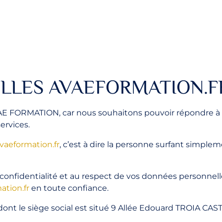
LLES AVAEFORMATION.F
AVAE FORMATION, car nous souhaitons pouvoir répondre à
ervices.
aeformation.fr
, c’est à dire la personne surfant simple
confidentialité et au respect de vos données personnel
tion.fr
en toute confiance.
dont le siège social est situé 9 Allée Edouard TROIA CA