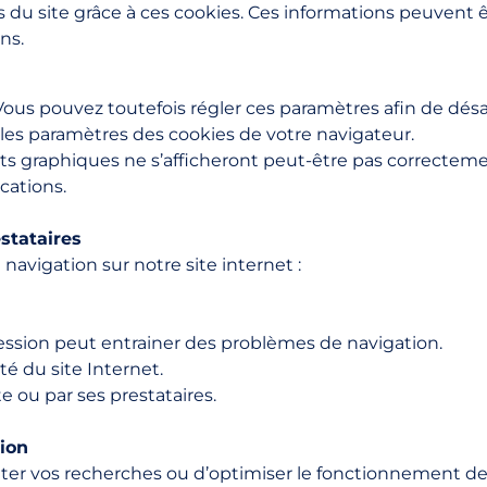
s du site grâce à ces cookies. Ces informations peuvent 
ns.
 Vous pouvez toutefois régler ces paramètres afin de désa
r les paramètres des cookies de votre navigateur.
ts graphiques ne s’afficheront peut-être pas correctem
cations.
estataires
navigation sur notre site internet :
ression peut entrainer des problèmes de navigation.
té du site Internet.
te ou par ses prestataires.
ion
liter vos recherches ou d’optimiser le fonctionnement d