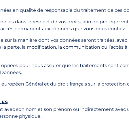
onnées en qualité de responsable du traitement de ces d
elles dans le respect de vos droits, afin de protéger vot
n et l’accès permanent aux données que vous nous confiez.
le sur la manière dont vos données seront traitées, avec 
 perte, la modification, la communication ou l’accès à
opriées pour nous assurer que les traitements sont co
s Données.
européen Général et du droit français sur la protection 
LES
ent avec son nom et son prénom ou indirectement avec 
personne physique.