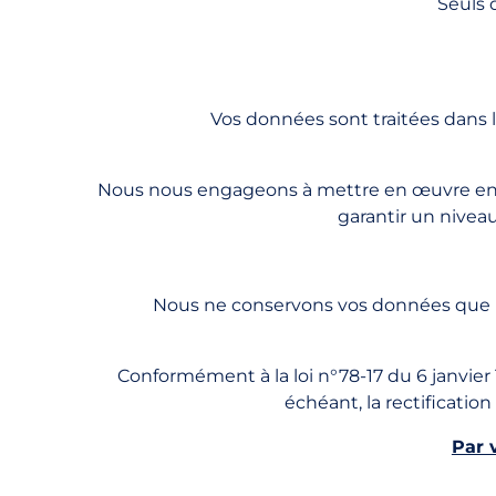
Seuls 
Vos données sont traitées dans 
Nous nous engageons à mettre en œuvre en fo
garantir un nivea
Nous ne conservons vos données que pou
Conformément à la loi n°78-17 du 6 janvier 1
échéant, la rectificatio
Par 