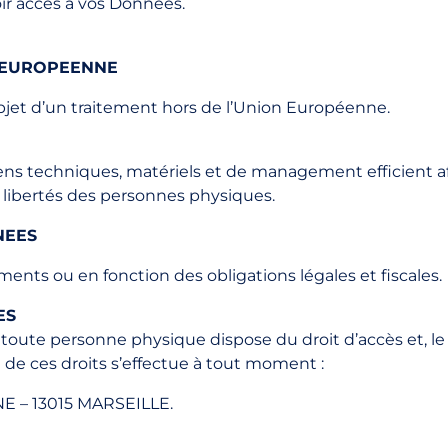
oir accès à vos Données.
N EUROPEENNE
objet d’un traitement hors de l’Union Européenne.
ens techniques, matériels et de management efficient a
t libertés des personnes physiques.
NEES
ents ou en fonction des obligations légales et fiscales.
ES
s, toute personne physique dispose du droit d’accès et, le
e de ces droits s’effectue à tout moment :
E – 13015 MARSEILLE.