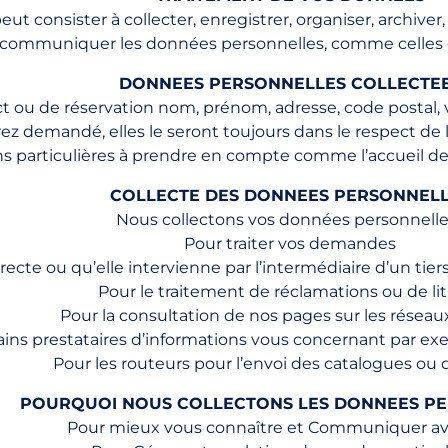
 consister à collecter, enregistrer, organiser, archiver, 
communiquer les données personnelles, comme celles dé
DONNEES PERSONNELLES COLLECTE
ct ou de réservation nom, prénom, adresse, code postal, 
z demandé, elles le seront toujours dans le respect de
s particulières à prendre en compte comme l’accueil de
COLLECTE DES DONNEES PERSONNEL
Nous collectons vos données personnelles
Pour traiter vos demandes
recte ou qu’elle intervienne par l’intermédiaire d’un tier
Pour le traitement de réclamations ou de lit
Pour la consultation de nos pages sur les réseau
rtains prestataires d’informations vous concernant par e
Pour les routeurs pour l’envoi des catalogues ou 
POURQUOI NOUS COLLECTONS LES DONNEES P
Pour mieux vous connaître et Communiquer av