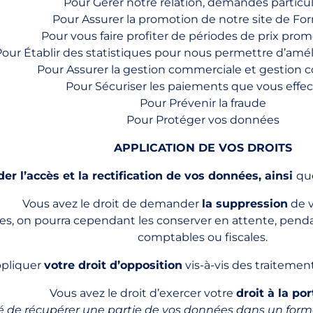
Pour Gérer notre relation, demandes particul
Pour Assurer la promotion de notre site de Fo
Pour vous faire profiter de périodes de prix pro
our Établir des statistiques pour nous permettre d’améli
Pour Assurer la gestion commerciale et gestion 
Pour Sécuriser les paiements que vous effec
Pour Prévenir la fraude
Pour Protéger vos données
APPLICATION DE VOS DROITS
der
l’accès et la rectification
de vos données, ainsi
qu
Vous avez le droit de demander
la suppression
de 
es, on pourra cependant les conserver en attente, penda
comptables ou fiscales.
ppliquer
votre droit d’opposition
vis-à-vis des traitemen
Vous avez le droit d’exercer votre
droit à la por
ilité de récupérer une partie de vos données dans un form