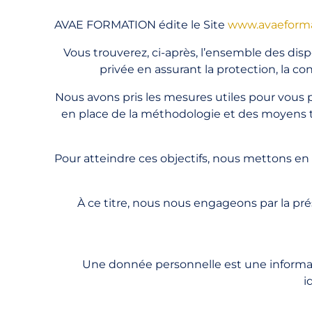
AVAE FORMATION édite le Site
www.avaeforma
Vous trouverez, ci-après, l’ensemble des disp
privée en assurant la protection, la co
Nous avons pris les mesures utiles pour vous p
en place de la méthodologie et des moyens t
Pour atteindre ces objectifs, nous mettons 
À ce titre, nous nous engageons par la pré
Une donnée personnelle est une informa
i