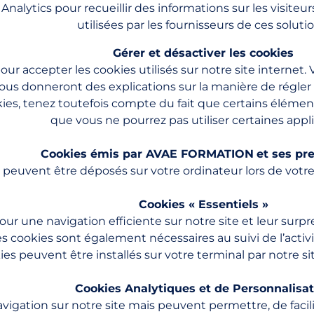
lytics pour recueillir des informations sur les visiteur
utilisées par les fournisseurs de ces solutio
Gérer et désactiver les cookies
ur accepter les cookies utilisés sur notre site internet.
 vous donneront des explications sur la manière de régle
ies, tenez toutefois compte du fait que certains élémen
que vous ne pourrez pas utiliser certaines appli
Cookies émis par AVAE FORMATION
et ses pr
 peuvent être déposés sur votre ordinateur lors de votre 
Cookies « Essentiels »
ur une navigation efficiente sur notre site et leur surp
s cookies sont également nécessaires au suivi de l’activi
es peuvent être installés sur votre terminal par notre si
Cookies Analytiques et de Personnalisat
avigation sur notre site mais peuvent permettre, de faci