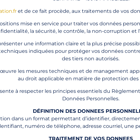
tion.fr
et de ce fait procède, aux traitements de vos d
ositions mise en service pour traiter vos données personn
nfidentialité, la sécurité, le contrôle, la non-corruptio
résenter une information claire et la plus précise possib
echniques indiquées pour protéger vos données contre la
des tiers non autorisés.
en œuvre les mesures techniques et de management appr
au droit applicable en matière de protection de
sente à respecter les principes essentiels du Règlement 
Données Personnelles.
DÉFINITION DES DONNEES PERSONNEL
tion dans un format permettant d’identifier, directem
dentifiant, numéro de téléphone, adresse courriel, une 
TRAITEMENT DE VOS DONNEES