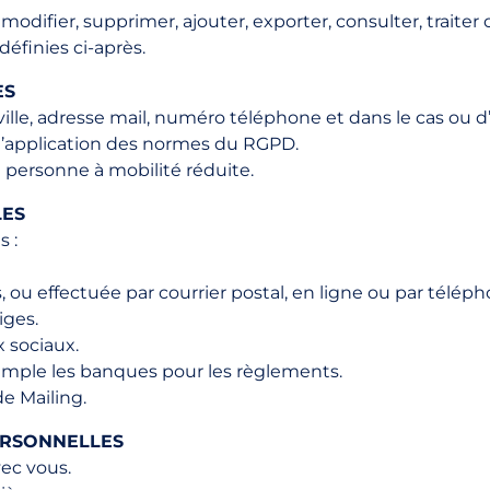
modifier, supprimer, ajouter, exporter, consulter, traiter 
finies ci-après.
ES
ville, adresse mail, numéro téléphone et dans le cas ou d
 l’application des normes du RGPD.
 personne à mobilité réduite.
LES
 :
s, ou effectuée par courrier postal, en ligne ou par téléph
iges.
x sociaux.
xemple les banques pour les règlements.
de Mailing.
ERSONNELLES
ec vous.