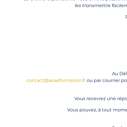
les transmettre facile
Au Dél
contact@avaeformation.fr
ou par courrier p
Vous recevrez une rép
Vous pouvez, à tout mom