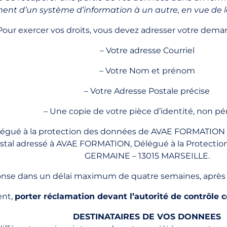
ment d’un système d’information à un autre, en vue de le
Pour exercer vos droits, vous devez adresser votre dema
– Votre adresse Courriel
– Votre Nom et prénom
– Votre Adresse Postale précise
– Une copie de votre pièce d’identité, non pé
égué à la protection des données de AVAE FORMATION pa
ostal adressé à AVAE FORMATION, Délégué à la Protecti
GERMAINE – 13015 MARSEILLE.
onse dans un délai maximum de quatre semaines, après 
ent,
porter réclamation devant l’autorité de contrôle
DESTINATAIRES DE VOS DONNEES