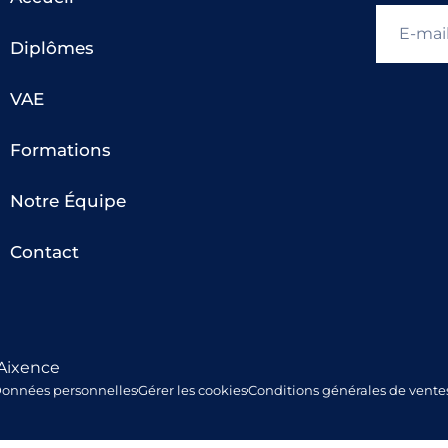
Diplômes
VAE
Formations
Notre Équipe
Contact
 Aixence
onnées personnelles
Gérer les cookies
Conditions générales de vente