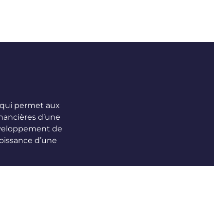
 qui permet aux
inancières d’une
développement de
roissance d’une