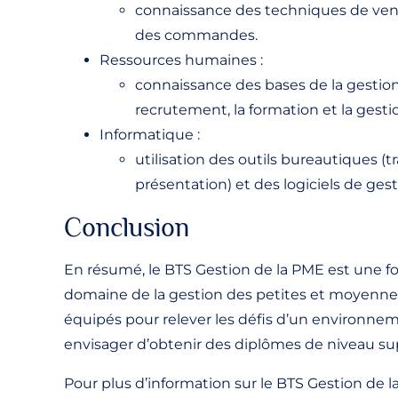
connaissance des techniques de vente, 
des commandes.
Ressources humaines :
connaissance des bases de la gestio
recrutement, la formation et la gestio
Informatique :
utilisation des outils bureautiques (t
présentation) et des logiciels de ge
Conclusion
En résumé, le BTS Gestion de la PME est une f
domaine de la gestion des petites et moyennes
équipés pour relever les défis d’un environn
envisager d’obtenir des diplômes de niveau sup
Pour plus d’information sur le BTS Gestion de l