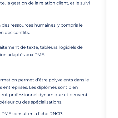
la gestion de la relation client, et le suivi
n des ressources humaines, y compris le
n des conflits.
raitement de texte, tableurs, logiciels de
stion adaptés aux PME.
ormation permet d’être polyvalents dans le
 entreprises. Les diplômés sont bien
ement professionnel dynamique et peuvent
érieur ou des spécialisations.
a PME consulter la fiche RNCP.