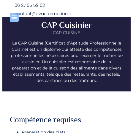
Panneau de gestion des cookies
06 27 65 59 03
contact@avaeformation.fr
CAP Cuisinier
CAP CUISINE
Le CAP Cuisine (Certificat d’Aptitude Professionnelle
Cuisine) est un diplôme qui atteste des compétences
professionnelles nécessaires pour exercer le métier de
cuisinier. Un cuisinier est responsable de la
préparation et de la cuisson des aliments dans divers
établissements, tels que des restaurants, des hôtels,
des cantines ou des traiteurs.
Compétence requises
Préparation des plats :