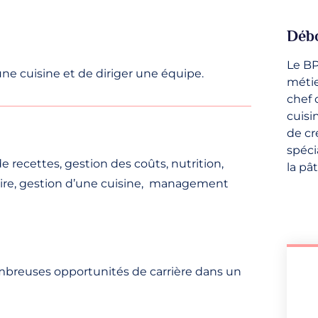
Déb
Le BP
ne cuisine et de diriger une équipe.
métie
chef 
cuisi
de cr
spéci
e recettes, gestion des coûts, nutrition,
la pâ
aire, gestion d’une cuisine, management
ombreuses opportunités de carrière dans un