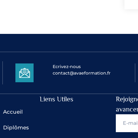
Ecrivez-nous
contact@avaeformation.fr
Liens Utiles
Rejoign
avance
Accueil
Diplômes