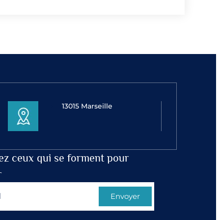
13015 Marseille
ez ceux qui se forment pour
r
Envoyer