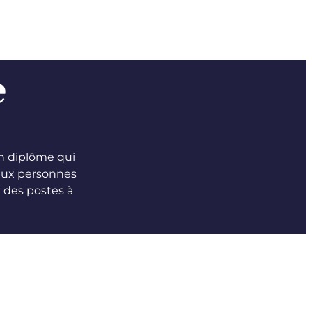
e
un diplôme qui
 aux personnes
 des postes à